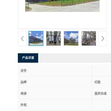
产品详请
货号
品牌
红胜
用途
医药合成
外观