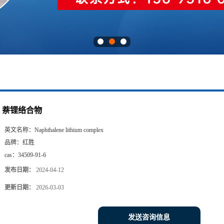
萘锂络合物
英文名称：
Naphthalene lithium complex
品牌：
红胜
cas：
34509-91-6
发布日期：
2024-04-12
更新日期：
2026-03-03
发送咨询信息