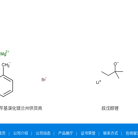
苄基溴化镁兰州供货商
叔戊醇锂
首页
|
公司介绍
|
公司动态
|
产品展厅
|
证书荣誉
|
联系方式
|
在线留