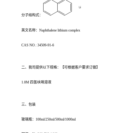
分子结构式：
英文名称：Naphthalene lithium complex
CAS NO.: 34509-91-6
二、我司提供以下规格：【可根据客户要求订做】
1.0M 四氢呋喃溶液
三、包装
玻璃瓶：100ml/250ml/500ml/1000ml