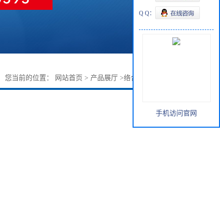
Q Q：
您当前的位置：
网站首页
>
产品展厅
>
络合物
>
萘锂络合物
手机访问官网