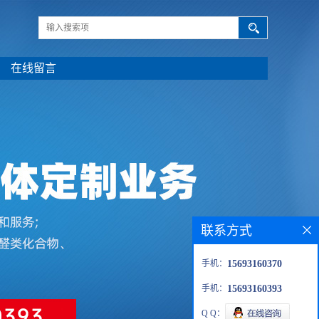
在线留言
联系方式
手机：
15693160370
手机：
15693160393
Q Q：