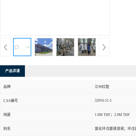
产品详请
品牌
兰州红胜
32916-51-1
CAS编号
纯度
1.0M THF；2.0M THF
别名
氯化环戊基镁溶液；环戊基氯化