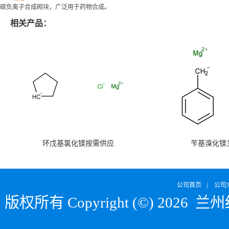
碳负离子合成砌块，广泛用于药物合成。
相关产品：
环戊基氯化镁按需供应
苄基溴化镁
公司首页
|
公司
版权所有 Copyright (©) 2026
兰州