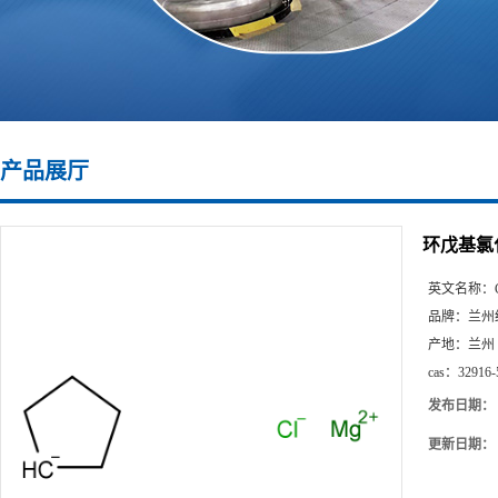
产品展厅
环戊基氯
英文名称：
品牌：
兰州
产地：
兰州
cas：
32916-
发布日期：
更新日期：