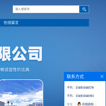
在线留言
联系方式
手机：
15693160370
手机：
15693160393
Q Q：