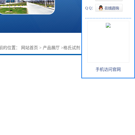
Q Q：
前的位置：
网站首页
>
产品展厅
>
格氏试剂
>
甲基碘化镁工厂
手机访问官网