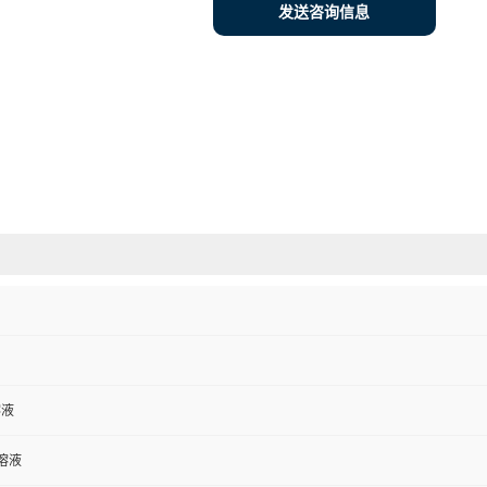
发送咨询信息
溶液
溶液