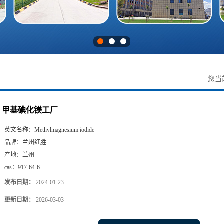
您当
甲基碘化镁工厂
英文名称：
Methylmagnesium iodide
品牌：
兰州红胜
产地：
兰州
cas：
917-64-6
发布日期：
2024-01-23
更新日期：
2026-03-03