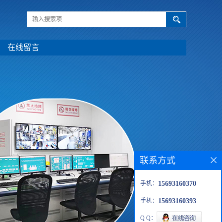
在线留言
联系方式
手机：
15693160370
手机：
15693160393
Q Q：