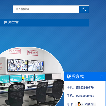
在线留言
联系方式
手机：
15693160370
手机：
15693160393
Q Q：