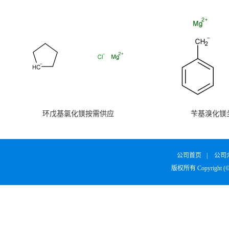
环戊基氯化镁按需供应
苄基溴化镁
公司首页
|
公司
版权所有 Copyright (©