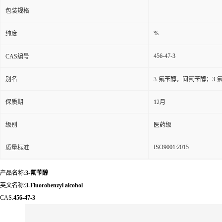
包装规格
%
纯度
456-47-3
CAS编号
别名
3-氟苄醇，间氟苄醇；3-
保质期
12月
级别
医药级
ISO9001:2015
质量标准
产品名称:
3-氟苄醇
英文名称:
3-Fluorobenzyl alcohol
CAS:
456-47-3