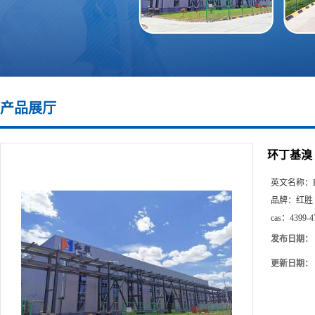
产品展厅
环丁基溴 CA
英文名称：
品牌：
红胜
cas：
4399-4
发布日期：
更新日期：