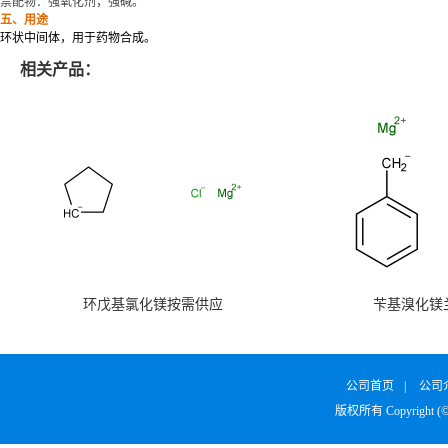
禁配物：强氧化剂
，
强碱
。
五、用途
环状中间体，用于药物合成。
相关产品：
环戊基氯化镁按需供应
苄基溴化镁
公司首页
|
公司
版权所有 Copyright (©