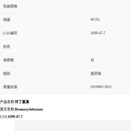
包装规格
99.5%
纯度
4399-47-7
CAS编号
别名
保质期
月
级别
医药级
ISO9001:2015
质量标准
产品名称:
环丁基溴
英文名称:
Bromocyclobutane
CAS:
4399-47-7