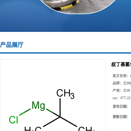
产品展厅
叔丁基氯
英文名称：
品牌：
兰州
产地：
兰州
cas：
677-22
发布日期：
更新日期：