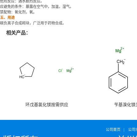
危险反应：遇水剧烈反应。
应避免的条件：暴露在空气中，加温，湿气。
禁配物：氧化剂，氧。
五、用途
碳负离子合成砌块，广泛用于药物合成。
相关产品：
环戊基氯化镁按需供应
苄基溴化镁
公司首页
|
公司