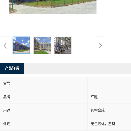
产品详请
货号
品牌
红胜
用途
药物合成
外观
无色液体，恶臭