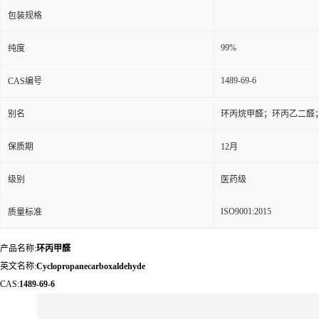
包装规格
99%
纯度
1489-69-6
CAS编号
别名
环丙烷甲醛；环丙乙二醛
保质期
12月
级别
医药级
ISO9001:2015
质量标准
产品名称:
环丙甲醛
英文名称:
Cyclopropanecarboxaldehyde
CAS:
1489-69-6