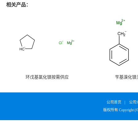
相关产品：
环戊基氯化镁按需供应
苄基溴化镁
公司首页
|
公司
版权所有 Copyright (©