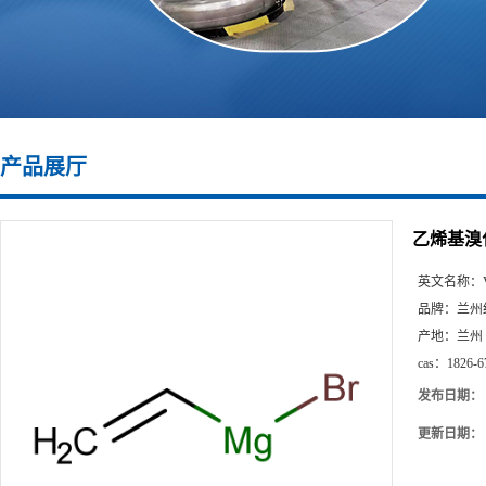
产品展厅
乙烯基溴
英文名称：
品牌：
兰州
产地：
兰州
cas：
1826-6
发布日期：
更新日期：