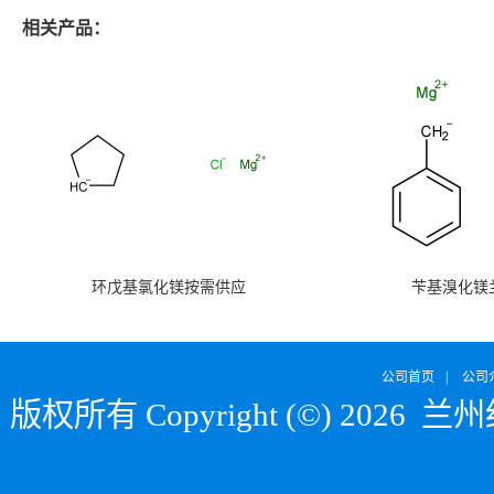
相关产品：
环戊基氯化镁按需供应
苄基溴化镁
公司首页
|
公司
版权所有 Copyright (©) 2026
兰州