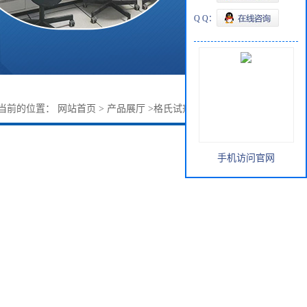
Q Q：
当前的位置：
网站首页
>
产品展厅
>
格氏试剂
>
正戊基溴化镁
手机访问官网