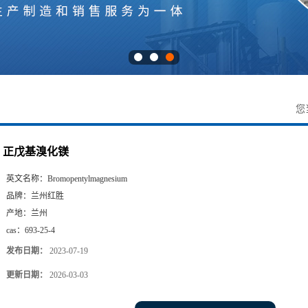
您
正戊基溴化镁
英文名称：
Bromopentylmagnesium
品牌：
兰州红胜
产地：
兰州
cas：
693-25-4
发布日期：
2023-07-19
更新日期：
2026-03-03