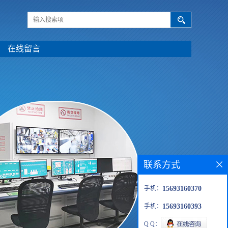
在线留言
联系方式
手机：
15693160370
手机：
15693160393
Q Q：