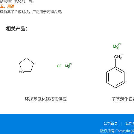
禁配物：氧化剂，氧。
五、用途
碳负离子合成砌块，广泛用于药物合成。
相关产品：
环戊基氯化镁按需供应
苄基溴化镁
公司首页
|
公司
版权所有 Copyright (©