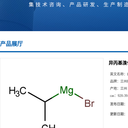
产品展厅
异丙基溴
英文名称：
品牌：
兰州
产地：
兰州
cas：
920-39
发布日期：
更新日期：