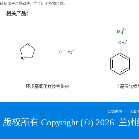
碳负离子合成砌块，广泛用于药物合成。
相关产品：
环戊基氯化镁按需供应
苄基溴化镁
公司首页
|
公司
版权所有 Copyright (©) 2026
兰州