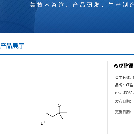
产品展厅
叔戊醇锂
英文名称：
品牌：
红胜
cas：
53535-
发布日期：
更新日期：