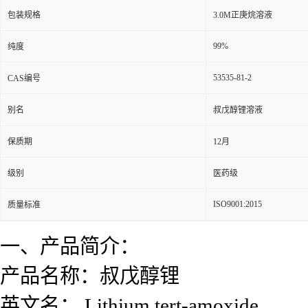
包装规格
3.0M正庚烷溶液
99%
纯度
53535-81-2
CAS编号
别名
叔戊醇锂溶液
保质期
12月
级别
医药级
ISO9001:2015
质量标准
一、产品简介：
产品名称：叔戊醇锂
英文名： Lithium tert-amoxide