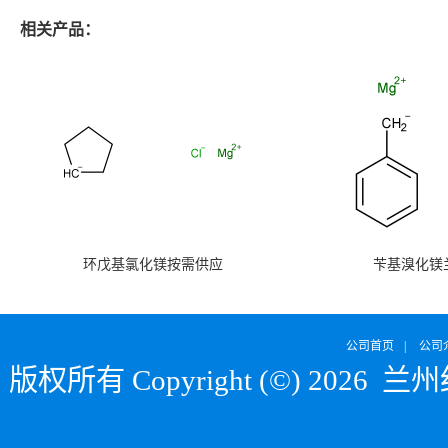
相关产品：
环戊基氯化镁按需供应
苄基溴化镁
公司首页
|
公司
版权所有 Copyright (©) 2026
兰州